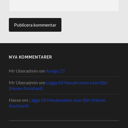
NYA KOMMENTARER
Mr Uberadmin
om
Amigo 27
Mr Uberadmin
om
Lägga till Nexabrytare utan fjärr
(Home Assistant)
Hasse
om
Lägga till Nexabrytare utan fjärr (Home
Assistant)