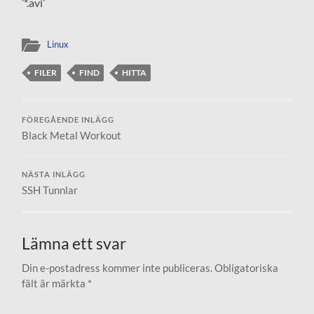
’*.avi’
Linux
FILER
FIND
HITTA
FÖREGÅENDE INLÄGG
Black Metal Workout
NÄSTA INLÄGG
SSH Tunnlar
Lämna ett svar
Din e-postadress kommer inte publiceras.
Obligatoriska
fält är märkta
*