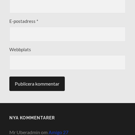
E-postadress
*
Webbplats
NYA KOMMENTARER
Mr Uberadmin
om
Amigo 27