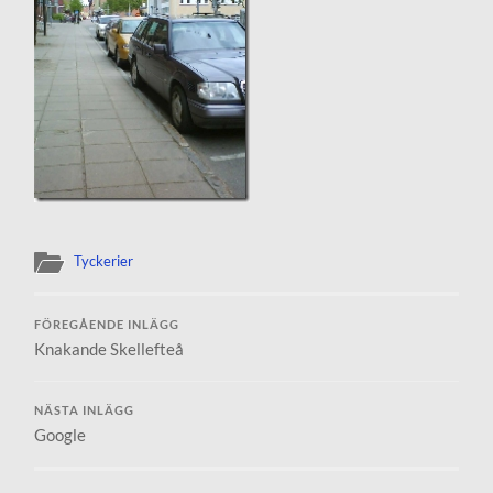
Tyckerier
FÖREGÅENDE INLÄGG
Knakande Skellefteå
NÄSTA INLÄGG
Google