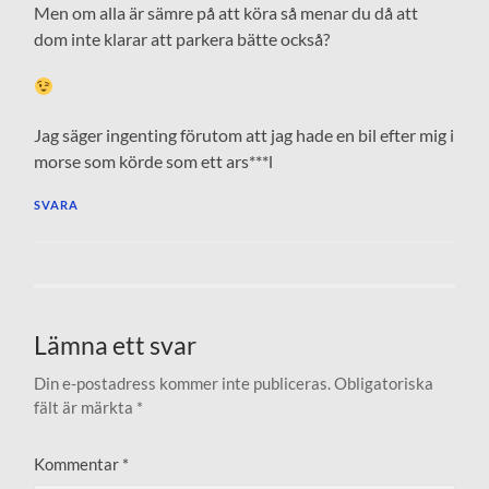
Men om alla är sämre på att köra så menar du då att
dom inte klarar att parkera bätte också?
Jag säger ingenting förutom att jag hade en bil efter mig i
morse som körde som ett ars***l
SVARA
Lämna ett svar
Din e-postadress kommer inte publiceras.
Obligatoriska
fält är märkta
*
Kommentar
*