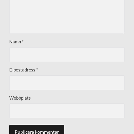
Namn
*
E-postadress
*
Webbplats