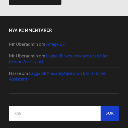
NYA KOMMENTARER
Mr Uberadmin
om
Amigo 27
Mr Uberadmin
om
Lägga till Nexabrytare utan fjärr
(Home Assistant)
Hasse
om
Lägga till Nexabrytare utan fjärr (Home
Assistant)
Sök
efter: