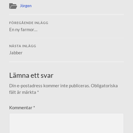
Jörgen
FÖREGÅENDE INLÄGG
En ny farmor…
NÄSTA INLÄGG
Jabber
Lämna ett svar
Din e-postadress kommer inte publiceras.
Obligatoriska
fält är märkta
*
Kommentar
*