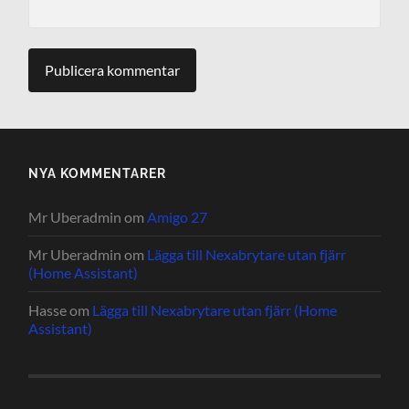
NYA KOMMENTARER
Mr Uberadmin
om
Amigo 27
Mr Uberadmin
om
Lägga till Nexabrytare utan fjärr
(Home Assistant)
Hasse
om
Lägga till Nexabrytare utan fjärr (Home
Assistant)