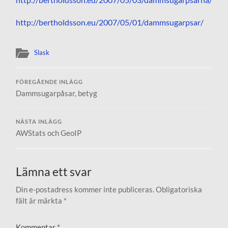
http://bertholdsson.eu/2007/05/01/dammsugarpsar/
Slask
FÖREGÅENDE INLÄGG
Dammsugarpåsar, betyg
NÄSTA INLÄGG
AWStats och GeoIP
Lämna ett svar
Din e-postadress kommer inte publiceras.
Obligatoriska
fält är märkta
*
Kommentar
*