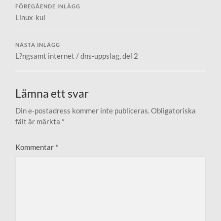
FÖREGÅENDE INLÄGG
Linux-kul
NÄSTA INLÄGG
L?ngsamt internet / dns-uppslag, del 2
Lämna ett svar
Din e-postadress kommer inte publiceras.
Obligatoriska
fält är märkta
*
Kommentar
*