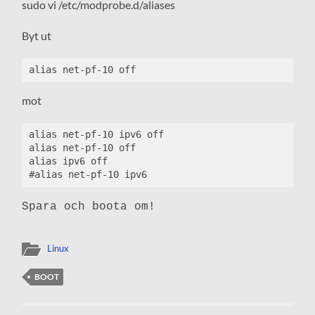
sudo vi /etc/modprobe.d/aliases
Byt ut
alias net-pf-10 off
mot
alias net-pf-10 ipv6 off

alias net-pf-10 off

alias ipv6 off

#alias net-pf-10 ipv6
Spara och boota om!
Linux
BOOT