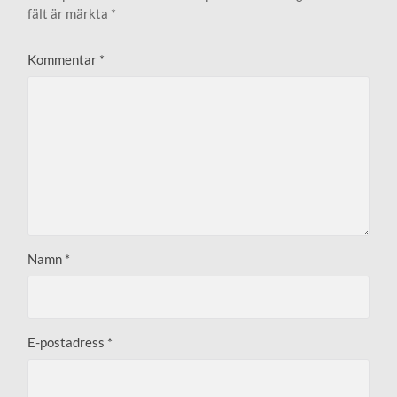
fält är märkta
*
Kommentar
*
Namn
*
E-postadress
*