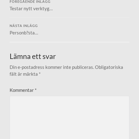
FÖREGÅENDE INLÄGG
Testar nytt verktyg…
NÄSTA INLÄGG
Personb?sta…
Lämna ett svar
Din e-postadress kommer inte publiceras.
Obligatoriska
fält är märkta
*
Kommentar
*