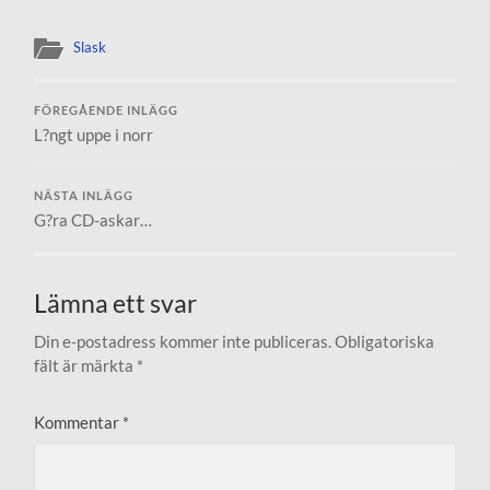
Slask
FÖREGÅENDE INLÄGG
L?ngt uppe i norr
NÄSTA INLÄGG
G?ra CD-askar…
Lämna ett svar
Din e-postadress kommer inte publiceras.
Obligatoriska
fält är märkta
*
Kommentar
*