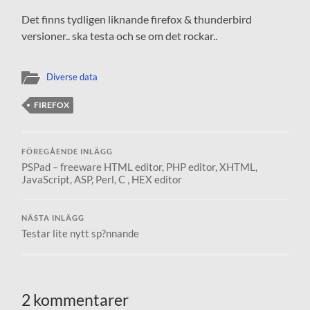
Det finns tydligen liknande firefox & thunderbird
versioner.. ska testa och se om det rockar..
Diverse data
FIREFOX
FÖREGÅENDE INLÄGG
PSPad – freeware HTML editor, PHP editor, XHTML,
JavaScript, ASP, Perl, C , HEX editor
NÄSTA INLÄGG
Testar lite nytt sp?nnande
2 kommentarer