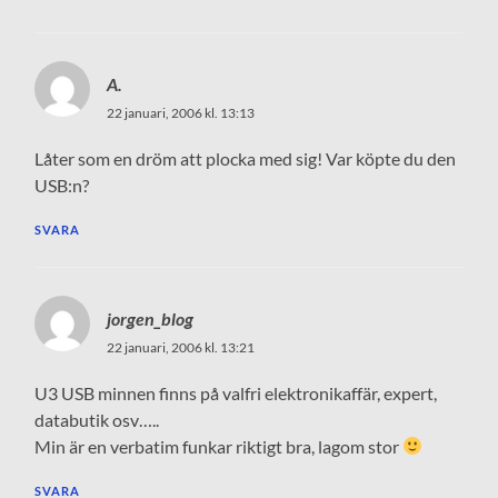
A.
22 januari, 2006 kl. 13:13
Låter som en dröm att plocka med sig! Var köpte du den
USB:n?
SVARA
jorgen_blog
22 januari, 2006 kl. 13:21
U3 USB minnen finns på valfri elektronikaffär, expert,
databutik osv…..
Min är en verbatim funkar riktigt bra, lagom stor
SVARA