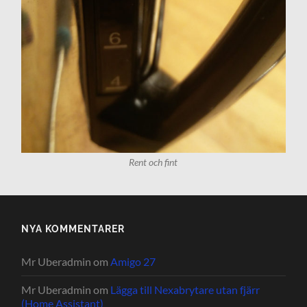
Rent och fint
NYA KOMMENTARER
Mr Uberadmin
om
Amigo 27
Mr Uberadmin
om
Lägga till Nexabrytare utan fjärr
(Home Assistant)