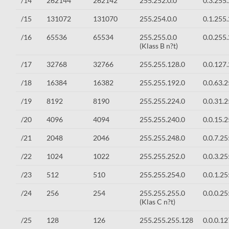
/14
262144
262142
255.252.0.0
0.3.255
/15
131072
131070
255.254.0.0
0.1.255
/16
65536
65534
255.255.0.0
0.0.255
(Klass B n?t)
/17
32768
32766
255.255.128.0
0.0.127
/18
16384
16382
255.255.192.0
0.0.63.
/19
8192
8190
255.255.224.0
0.0.31.
/20
4096
4094
255.255.240.0
0.0.15.
/21
2048
2046
255.255.248.0
0.0.7.25
/22
1024
1022
255.255.252.0
0.0.3.25
/23
512
510
255.255.254.0
0.0.1.25
/24
256
254
255.255.255.0
0.0.0.25
(Klas C n?t)
/25
128
126
255.255.255.128
0.0.0.12