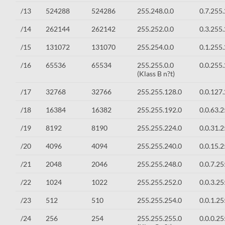
/13
524288
524286
255.248.0.0
0.7.255
/14
262144
262142
255.252.0.0
0.3.255
/15
131072
131070
255.254.0.0
0.1.255
/16
65536
65534
255.255.0.0
0.0.255
(Klass B n?t)
/17
32768
32766
255.255.128.0
0.0.127
/18
16384
16382
255.255.192.0
0.0.63.
/19
8192
8190
255.255.224.0
0.0.31.
/20
4096
4094
255.255.240.0
0.0.15.
/21
2048
2046
255.255.248.0
0.0.7.25
/22
1024
1022
255.255.252.0
0.0.3.25
/23
512
510
255.255.254.0
0.0.1.25
/24
256
254
255.255.255.0
0.0.0.25