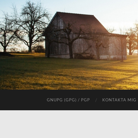
GNUPG (GPG) / PGP
KONTAKTA MIG