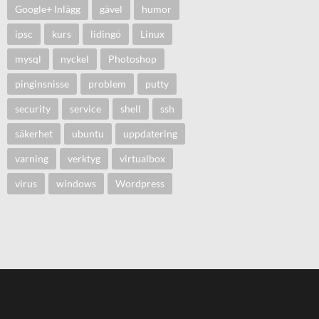
Google+ Inlägg
gävel
humor
ipsc
kurs
lidingö
Linux
mysql
nyckel
Photoshop
pinginsnisse
problem
putty
security
service
shell
ssh
säkerhet
ubuntu
uppdatering
varning
verktyg
virtualbox
virus
windows
Wordpress