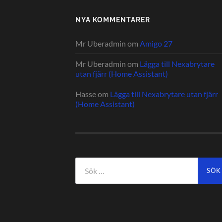
NYA KOMMENTARER
Mr Uberadmin
om
Amigo 27
Mr Uberadmin
om
Lägga till Nexabrytare
utan fjärr (Home Assistant)
Hasse
om
Lägga till Nexabrytare utan fjärr
(Home Assistant)
Sök
efter: