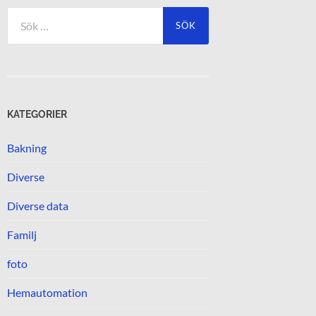
Sök
efter:
KATEGORIER
Bakning
Diverse
Diverse data
Familj
foto
Hemautomation