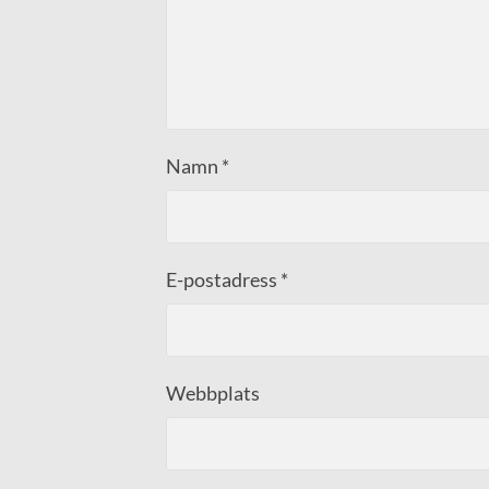
Namn
*
E-postadress
*
Webbplats