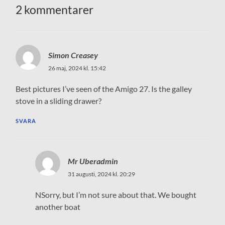
2 kommentarer
Simon Creasey
26 maj, 2024 kl. 15:42
Best pictures I’ve seen of the Amigo 27. Is the galley
stove in a sliding drawer?
SVARA
Mr Uberadmin
31 augusti, 2024 kl. 20:29
NSorry, but I’m not sure about that. We bought
another boat